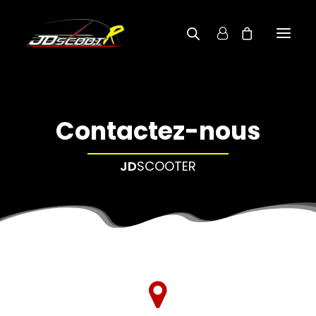
A PROPOS
Contactez-nous
BOUTIQUE
RECHERCHE PAR MODÈLE
JD
SCOOTER
CONTACT