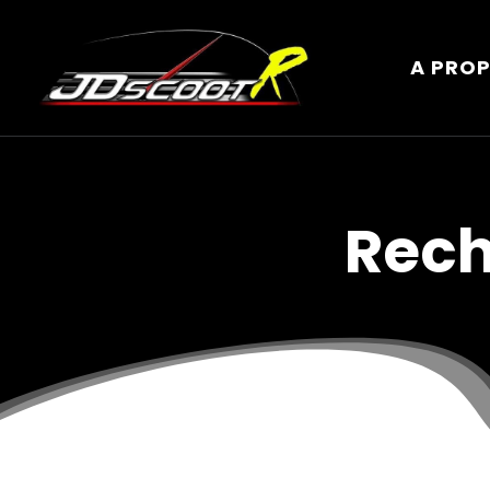
A PRO
Rech