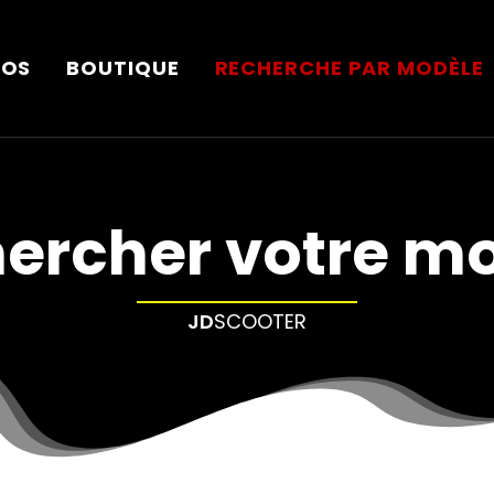
POS
BOUTIQUE
RECHERCHE PAR MODÈLE
ercher votre m
JD
SCOOTER