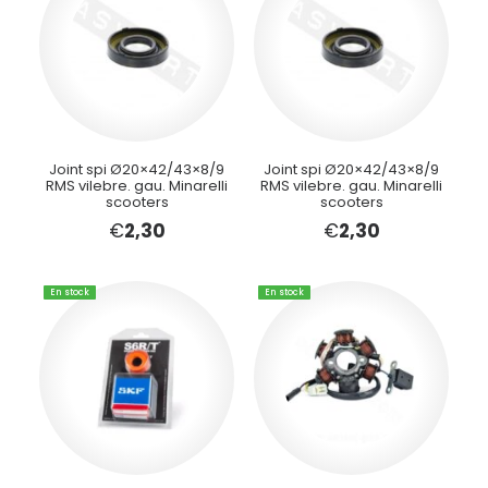
Joint spi Ø20×42/43×8/9
Joint spi Ø20×42/43×8/9
RMS vilebre. gau. Minarelli
RMS vilebre. gau. Minarelli
scooters
scooters
€
2,30
€
2,30
En stock
En stock