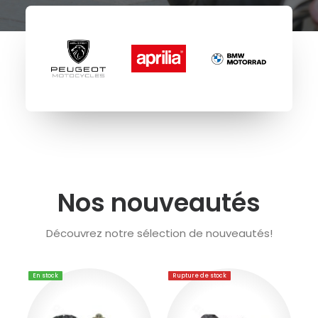
Nos nouveautés
Découvrez notre sélection de nouveautés!
En stock
Rupture de stock