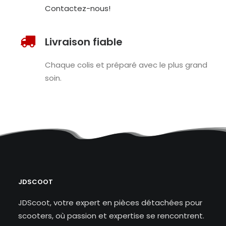
Contactez-nous!
Livraison fiable
Chaque colis et préparé avec le plus grand
soin.
JDSCOOT
JDScoot, votre expert en pièces détachées pour
scooters, où passion et expertise se rencontrent.