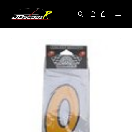
A PROPOS
BOUTIQUE
RECHERCHE PAR MODÈLE
CONTACT