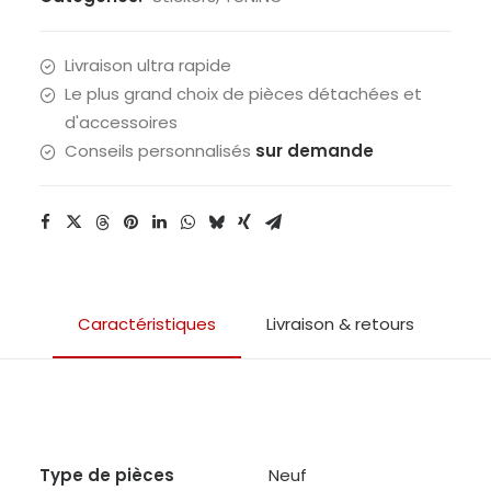
jaune
(h.
Livraison ultra rapide
9cm)
Le plus grand choix de pièces détachées et
d'accessoires
Conseils personnalisés
sur demande
Caractéristiques
Livraison & retours
Type de pièces
Neuf