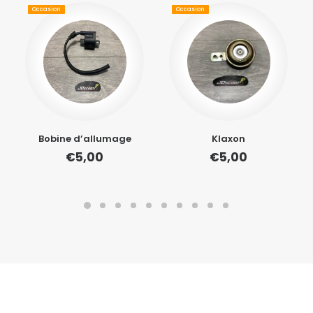
Occasion
Occasion
Bobine d’allumage
Klaxon
€
5,00
€
5,00