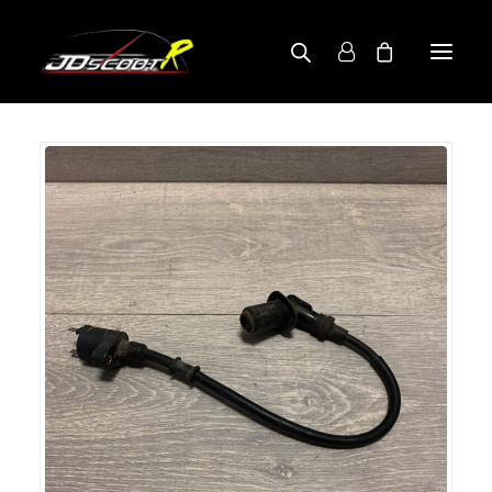
A PROPOS
BOUTIQUE
RECHERCHE PAR MODÈLE
CONTACT