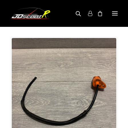
A PROPOS
BOUTIQUE
RECHERCHE PAR MODÈLE
CONTACT