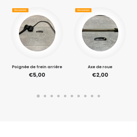
Occasion
Occasion
Poignée de frein arrière
Axe de roue
€
5,00
€
2,00