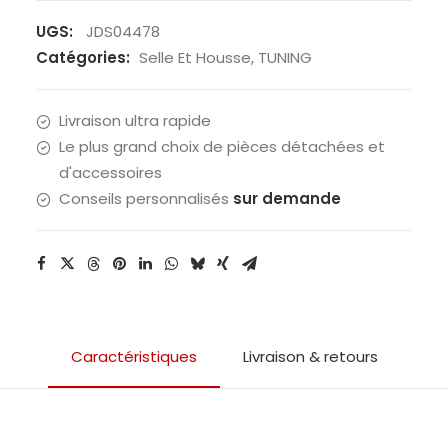
+
UGS:
JDS04478
support
Catégories:
Selle Et Housse
,
TUNING
verouillage
de
Livraison ultra rapide
selle
Le plus grand choix de pièces détachées et
d'accessoires
Conseils personnalisés
sur demande
Caractéristiques
Livraison & retours