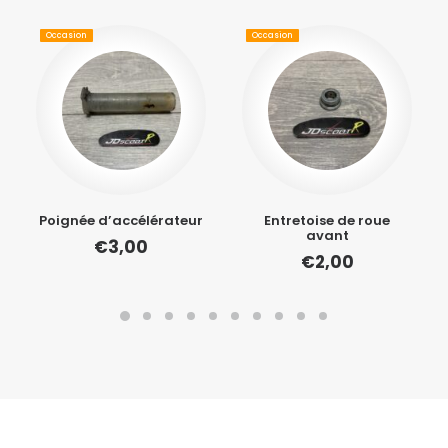
Occasion
Occasion
Poignée d’accélérateur
Entretoise de roue
avant
€
3,00
€
2,00