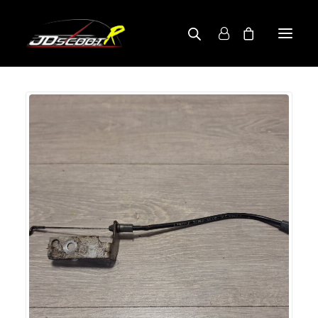
A PROPOS
BOUTIQUE
RECHERCHE PAR MODÈLE
CONTACT