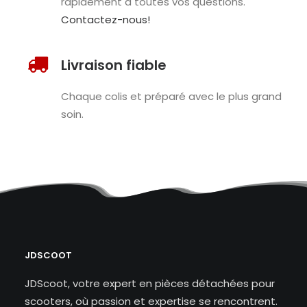
rapidement à toutes vos questions.
Contactez-nous!
Livraison fiable
Chaque colis et préparé avec le plus grand
soin.
JDSCOOT
JDScoot, votre expert en pièces détachées pour
scooters, où passion et expertise se rencontrent.