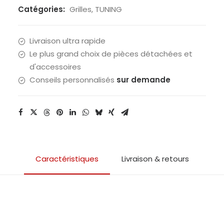
blanc
Catégories:
Grilles
,
TUNING
RACING
STR8
Livraison ultra rapide
maillon
Le plus grand choix de pièces détachées et
moyen
d'accessoires
(30x30cm)
Conseils personnalisés
sur demande
Caractéristiques
Livraison & retours