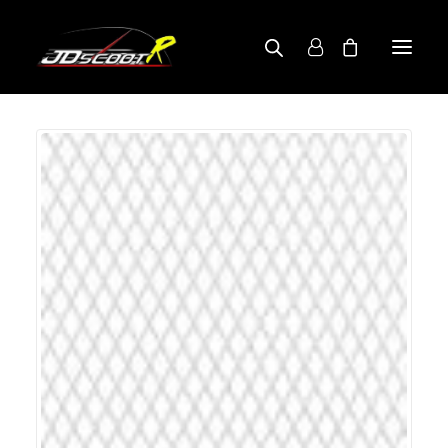
A PROPOS
BOUTIQUE
RECHERCHE PAR MODÈLE
CONTACT