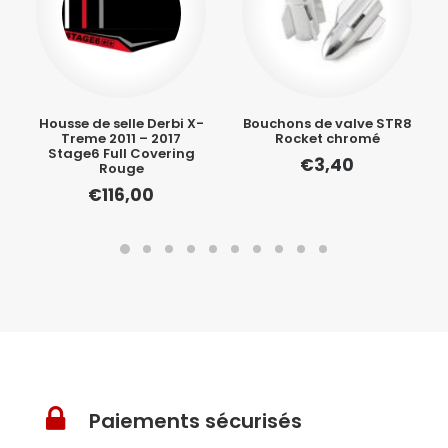
Housse de selle Derbi X-
Bouchons de valve STR8
Treme 2011 – 2017
Rocket chromé
Stage6 Full Covering
€
3,40
Rouge
€
116,00
Paiements sécurisés