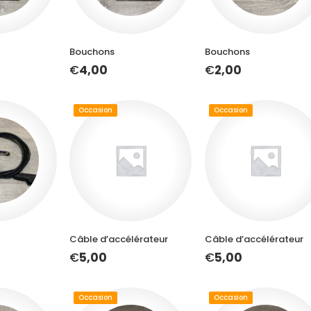
U PANIER
AJOUTER AU PANIER
AJOUTER AU PANIER
Bouchons
Bouchons
€
4,00
€
2,00
Occasion
Occasion
U PANIER
AJOUTER AU PANIER
AJOUTER AU PANIER
Câble d’accélérateur
Câble d’accélérateur
€
5,00
€
5,00
Occasion
Occasion