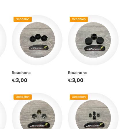
Occasion
Occasion
AJOUTER AU PANIER
AJOUTER AU PANIER
Bouchons
Bouchons
€
3,00
€
3,00
Occasion
Occasion