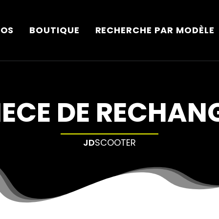
POS
BOUTIQUE
RECHERCHE PAR MODÈLE
IECE DE RECHAN
JD
SCOOTER