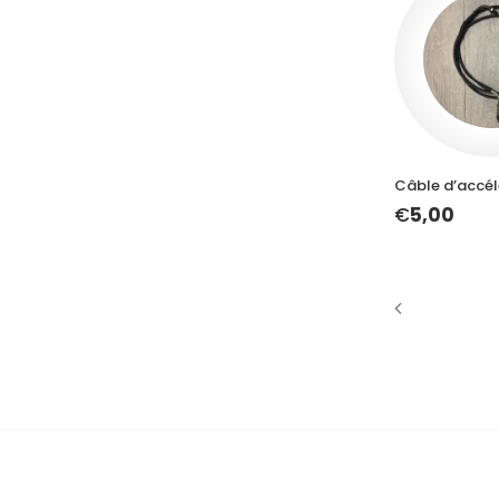
AJOUTER A
Câble d’accél
€
5,00