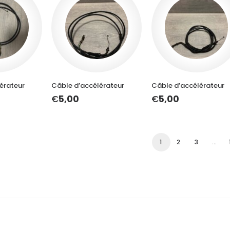
U PANIER
AJOUTER AU PANIER
AJOUTER AU PANIER
érateur
Câble d’accélérateur
Câble d’accélérateur
€
5,00
€
5,00
1
2
3
…