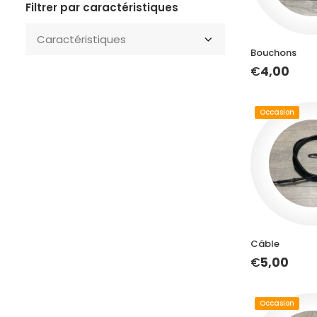
Filtrer par
caractéristiques
AJOUTER A
Bouchons
€
4,00
Occasion
AJOUTER A
Câble
€
5,00
Occasion