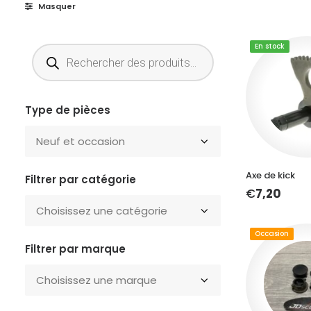
Masquer
En stock
Recherche
de
produits
Type de pièces
AJOUTER A
Axe de kick
Filtrer par catégorie
€
7,20
Occasion
Filtrer par
marque