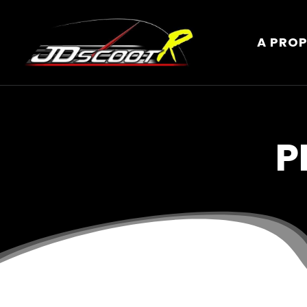
A PRO
P