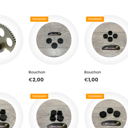
Occasion
Occasion
U PANIER
AJOUTER AU PANIER
AJOUTER AU PANIER
Bouchon
Bouchon
€
2,00
€
1,00
Occasion
Occasion