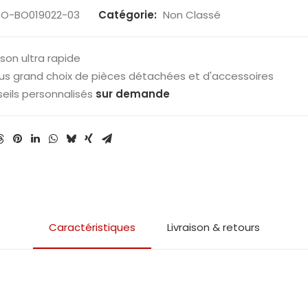
KO-BO019022-03
Catégorie:
Non Classé
ison ultra rapide
lus grand choix de pièces détachées et d'accessoires
eils personnalisés
sur demande
Caractéristiques
Livraison & retours