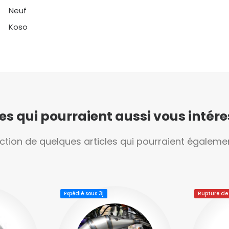
Neuf
Koso
les qui pourraient aussi vous intéres
ection de quelques articles qui pourraient égalemen
Expédié sous 3j
Rupture de