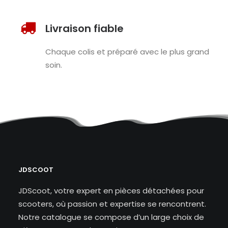
Livraison fiable
Chaque colis et préparé avec le plus grand
soin.
JDSCOOT
JDScoot, votre expert en pièces détachées pour
scooters, où passion et expertise se rencontrent.
Notre catalogue se compose d’un large choix de