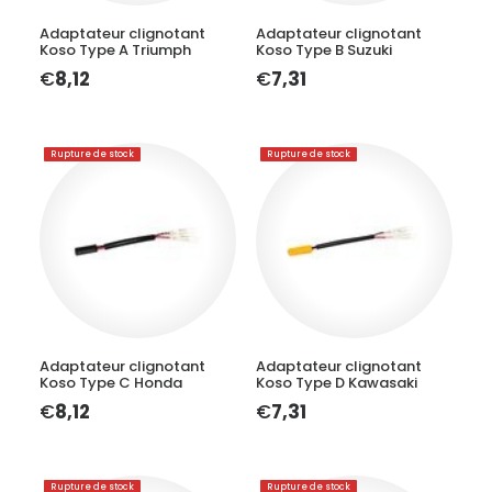
Adaptateur clignotant
Adaptateur clignotant
Koso Type A Triumph
Koso Type B Suzuki
€
8,12
€
7,31
Rupture de stock
Rupture de stock
LIRE LA SUITE
LIRE LA SUITE
Adaptateur clignotant
Adaptateur clignotant
Koso Type C Honda
Koso Type D Kawasaki
€
8,12
€
7,31
Rupture de stock
Rupture de stock