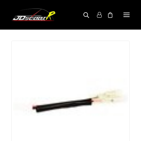
A PROPOS
BOUTIQUE
RECHERCHE PAR MODÈLE
CONTACT