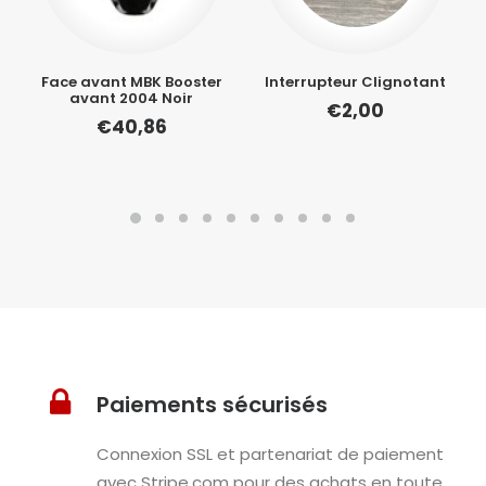
Face avant MBK Booster
Interrupteur Clignotant
avant 2004 Noir
€
2,00
€
40,86
Paiements sécurisés
Connexion SSL et partenariat de paiement
avec Stripe.com pour des achats en toute