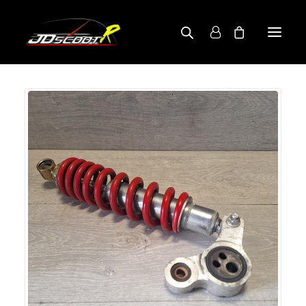
A PROPOS
BOUTIQUE
RECHERCHE PAR MODÈLE
CONTACT