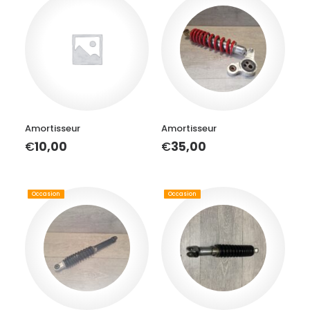
AJOUTER AU PANIER
AJOUTER AU PANIER
Amortisseur
Amortisseur
€
10,00
€
35,00
Occasion
Occasion
AJOUTER AU PANIER
AJOUTER AU PANIER