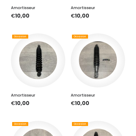
Amortisseur
Amortisseur
€
10,00
€
10,00
Occasion
Occasion
AJOUTER AU PANIER
AJOUTER AU PANIER
Amortisseur
Amortisseur
€
10,00
€
10,00
Occasion
Occasion