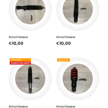
AJOUTER AU PANIER
AJOUTER AU PANIER
Amortisseur
Amortisseur
€
10,00
€
10,00
Occasion
Occasion
Rupture de stock
LIRE LA SUITE
AJOUTER AU PANIER
Amortisseur
Amortisseur