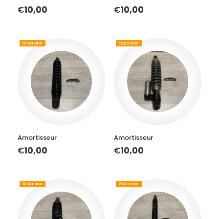
€
10,00
€
10,00
Occasion
Occasion
AJOUTER AU PANIER
AJOUTER AU PANIER
Amortisseur
Amortisseur
€
10,00
€
10,00
Occasion
Occasion