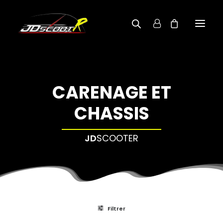
A PROPOS
CARENAGE ET
BOUTIQUE
CHASSIS
RECHERCHE PAR MODÈLE
CONTACT
JD
SCOOTER
Filtrer