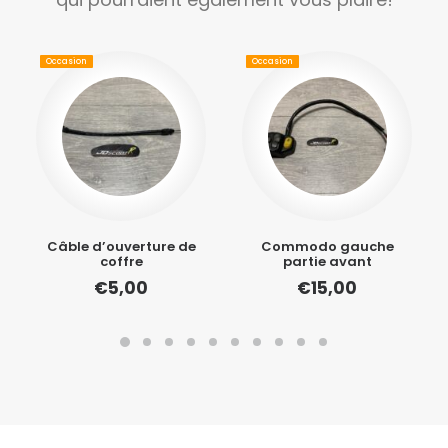
Occasion
Occasion
Câble d’ouverture de
Commodo gauche
coffre
partie avant
€
5,00
€
15,00