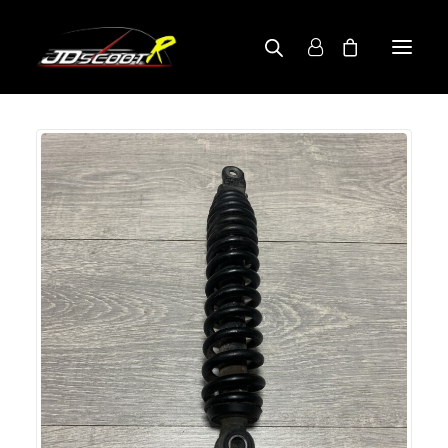
A PROPOS
BOUTIQUE
RECHERCHE PAR MODÈLE
CONTACT