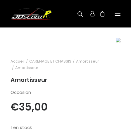
A PROPOS
BOUTIQUE
Accueil
CARENAGE ET CHASSIS
Amortisseur
RECHERCHE PAR MODÈLE
Amortisseur
CONTACT
Amortisseur
Occasion
€
35,00
1 en stock