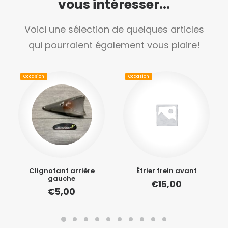
vous intéresser...
Voici une sélection de quelques articles
qui pourraient également vous plaire!
Occasion
Occasion
Clignotant arrière
Étrier frein avant
gauche
€
15,00
€
5,00