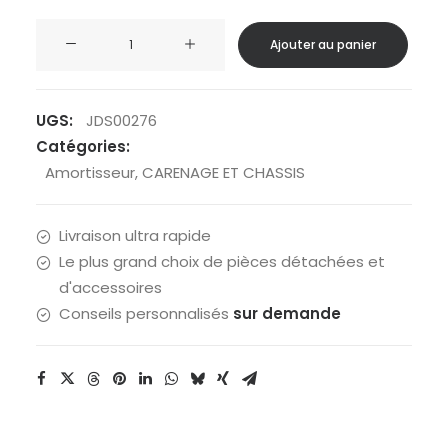
quantité
Ajouter au panier
de
Amortisseur
UGS:
JDS00276
Catégories:
Amortisseur
,
CARENAGE ET CHASSIS
Livraison ultra rapide
Le plus grand choix de pièces détachées et
d'accessoires
Conseils personnalisés
sur demande