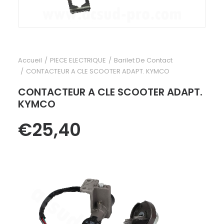
Accueil
PIECE ELECTRIQUE
Barilet De Contact
CONTACTEUR A CLE SCOOTER ADAPT. KYMCO
CONTACTEUR A CLE SCOOTER ADAPT.
KYMCO
€
25,40