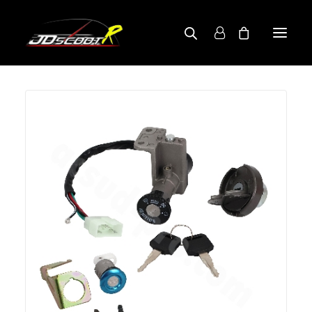
A PROPOS
BOUTIQUE
RECHERCHE PAR MODÈLE
CONTACT