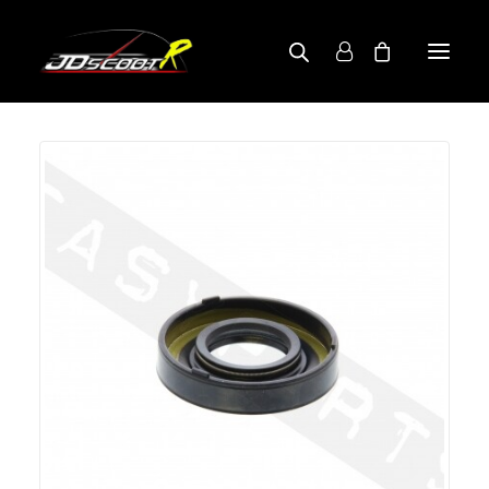
A PROPOS
BOUTIQUE
RECHERCHE PAR MODÈLE
CONTACT