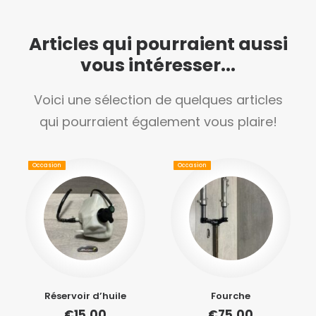
Articles qui pourraient aussi
vous intéresser...
Voici une sélection de quelques articles
qui pourraient également vous plaire!
Occasion
Occasion
Réservoir d’huile
Fourche
€
15,00
€
75,00