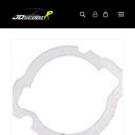
A PROPOS
BOUTIQUE
RECHERCHE PAR MODÈLE
CONTACT