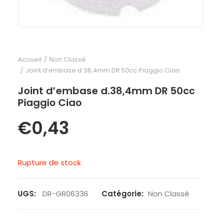
Accueil
Non Classé
Joint d’embase d.38,4mm DR 50cc Piaggio Ciao
Joint d’embase d.38,4mm DR 50cc
Piaggio Ciao
€
0,43
Rupture de stock
UGS:
DR-GR06336
Catégorie:
Non Classé