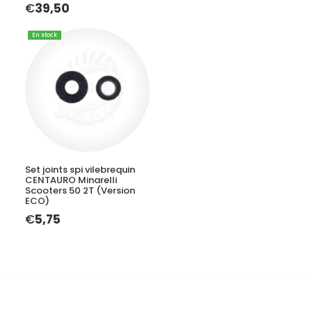
€
39,50
En stock
AJOUTER AU PANIER
Set joints spi vilebrequin
CENTAURO Minarelli
Scooters 50 2T (Version
ECO)
€
5,75