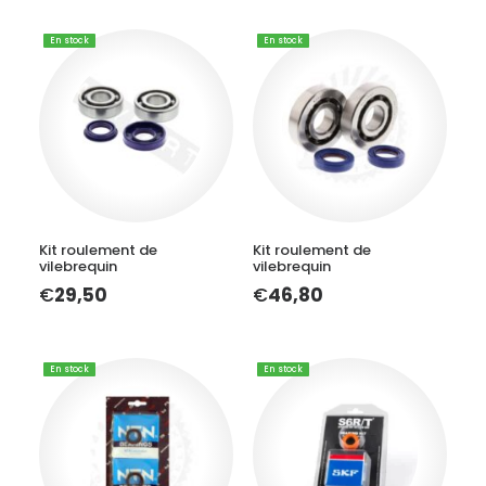
En stock
En stock
AJOUTER AU PANIER
AJOUTER AU PANIER
Kit roulement de
Kit roulement de
vilebrequin
vilebrequin
€
29,50
€
46,80
En stock
En stock