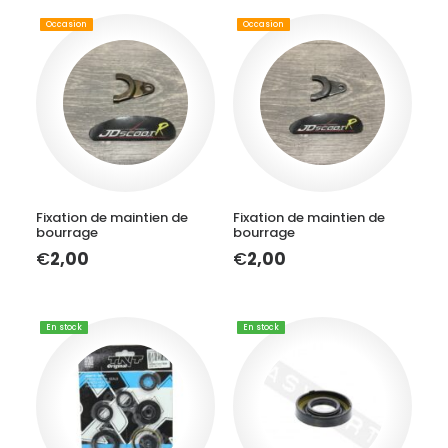
Occasion
Occasion
AJOUTER AU PANIER
AJOUTER AU PANIER
Fixation de maintien de
Fixation de maintien de
bourrage
bourrage
€
2,00
€
2,00
En stock
En stock