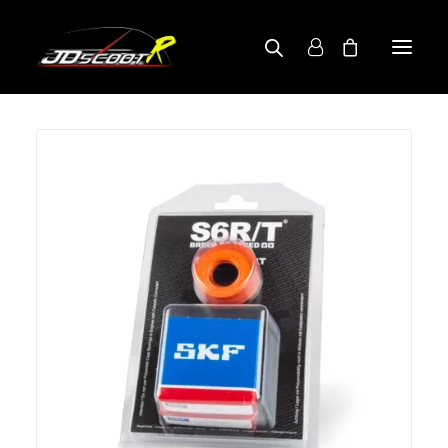
A PROPOS
BOUTIQUE
RECHERCHE PAR MODÈLE
CONTACT